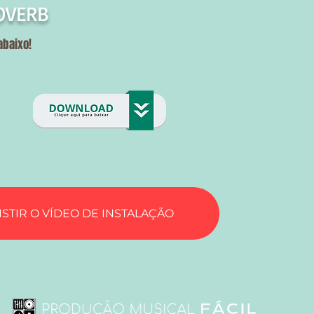
OVERB
abaixo!
ISTIR O VÍDEO DE INSTALAÇÃO