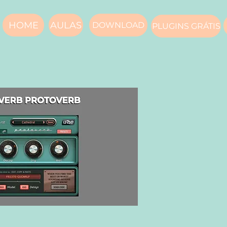
HOME
AULAS
DOWNLOAD
PLUGINS GRÁTIS