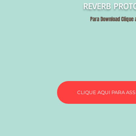
REVERB PROT
Para Download Clique 
CLIQUE AQUI PARA ASS