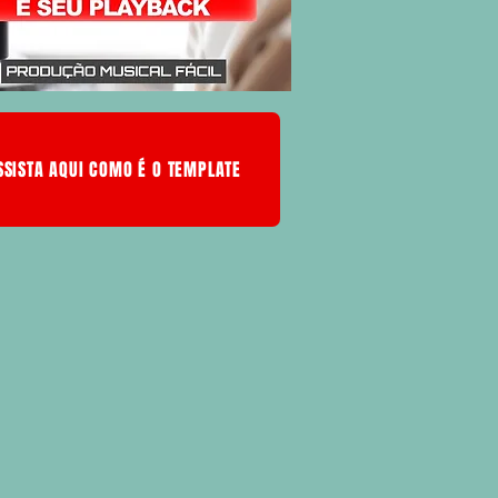
SSISTA AQUI COMO É O TEMPLATE