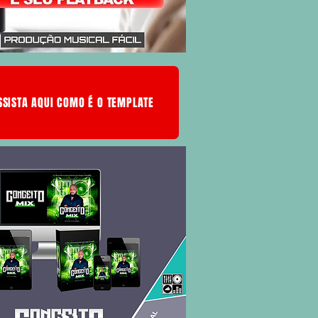
SSISTA AQUI COMO É O TEMPLATE