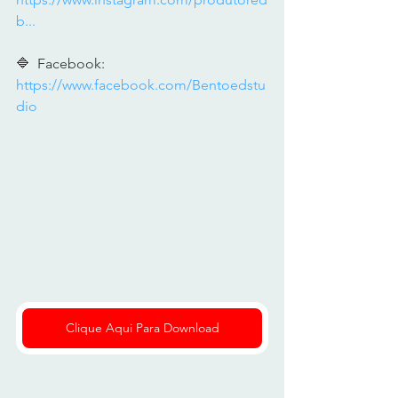
b...
🔷  Facebook: 
https://www.facebook.com/Bentoedstu
dio
Clique Aqui Para Download