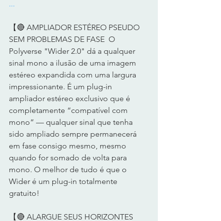
...
【🔴 AMPLIADOR ESTÉREO PSEUDO 
SEM PROBLEMAS DE FASE  O 
Polyverse "Wider 2.0" dá a qualquer 
sinal mono a ilusão de uma imagem 
estéreo expandida com uma largura 
impressionante. É um plug-in 
ampliador estéreo exclusivo que é 
completamente “compatível com 
mono” — qualquer sinal que tenha 
sido ampliado sempre permanecerá 
em fase consigo mesmo, mesmo 
quando for somado de volta para 
mono. O melhor de tudo é que o 
Wider é um plug-in totalmente 
gratuito!   
【🔴 ALARGUE SEUS HORIZONTES  