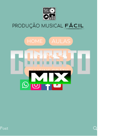
AULAS
HOME
DOWNLOAD
PLUGINS GRÁTIS
Post