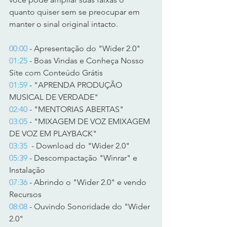
quanto quiser sem se preocupar em 
manter o sinal original intacto.   
00:00
 - Apresentação do "Wider 2.0" 
01:25
 - Boas Vindas e Conheça Nosso 
Site com Conteúdo Grátis  
01:59
 - "APRENDA PRODUÇÃO 
MUSICAL DE VERDADE" 
02:40
 - "MENTORIAS ABERTAS" 
03:05
 - "MIXAGEM DE VOZ EMIXAGEM 
DE VOZ EM PLAYBACK" 
03:35
  - Download do "Wider 2.0" 
05:39
 - Descompactação "Winrar" e 
Instalação 
07:36
 - Abrindo o "Wider 2.0" e vendo 
Recursos 
08:08
 - Ouvindo Sonoridade do "Wider 
2.0" 