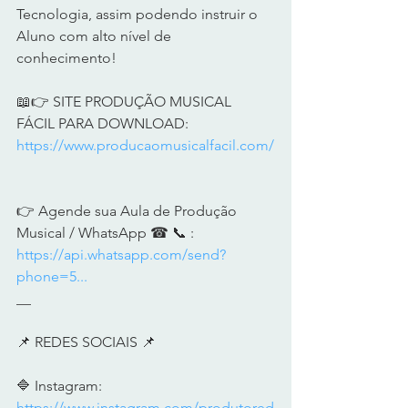
Tecnologia, assim podendo instruir o 
Aluno com alto nível de 
conhecimento!      
📖👉 SITE PRODUÇÃO MUSICAL 
FÁCIL PARA DOWNLOAD: 
https://www.producaomusicalfacil.com/
👉 Agende sua Aula de Produção 
Musical / WhatsApp ☎ 📞 : 
https://api.whatsapp.com/send?
phone=5...
__     
📌 REDES SOCIAIS 📌      
🔷 Instagram:  
https://www.instagram.com/produtored