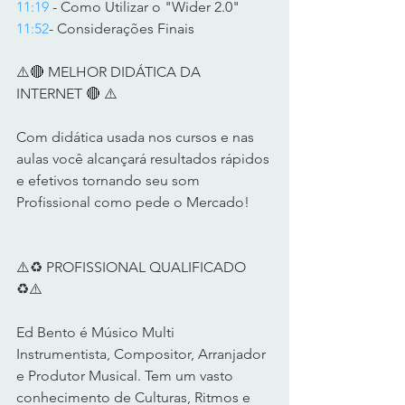
11:19
 - Como Utilizar o "Wider 2.0" 
11:52
- Considerações Finais     
⚠️🔴 MELHOR DIDÁTICA DA 
INTERNET 🔴 ⚠️      
Com didática usada nos cursos e nas 
aulas você alcançará resultados rápidos 
e efetivos tornando seu som 
Profissional como pede o Mercado!      
⚠️♻️ PROFISSIONAL QUALIFICADO 
♻️⚠️       
Ed Bento é Músico Multi 
Instrumentista, Compositor, Arranjador 
e Produtor Musical. Tem um vasto 
conhecimento de Culturas, Ritmos e 