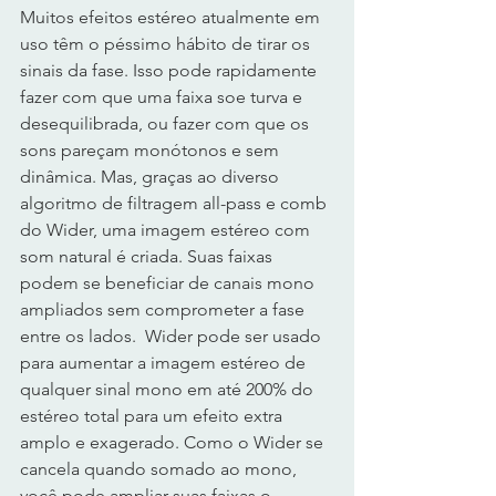
Muitos efeitos estéreo atualmente em 
uso têm o péssimo hábito de tirar os 
sinais da fase. Isso pode rapidamente 
fazer com que uma faixa soe turva e 
desequilibrada, ou fazer com que os 
sons pareçam monótonos e sem 
dinâmica. Mas, graças ao diverso 
algoritmo de filtragem all-pass e comb 
do Wider, uma imagem estéreo com 
som natural é criada. Suas faixas 
podem se beneficiar de canais mono 
ampliados sem comprometer a fase 
entre os lados.  Wider pode ser usado 
para aumentar a imagem estéreo de 
qualquer sinal mono em até 200% do 
estéreo total para um efeito extra 
amplo e exagerado. Como o Wider se 
cancela quando somado ao mono, 
você pode ampliar suas faixas o 