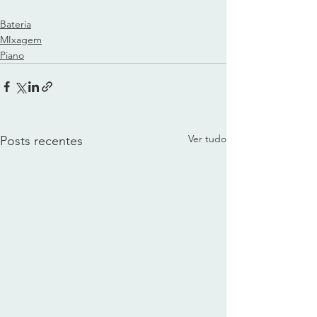
Bateria
MIxagem
Piano
Ver tudo
Posts recentes