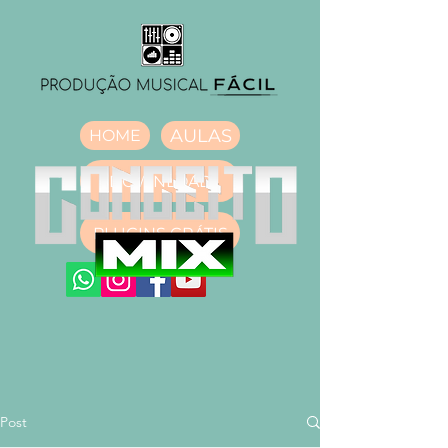
AULAS
HOME
DOWNLOAD
PLUGINS GRÁTIS
Post