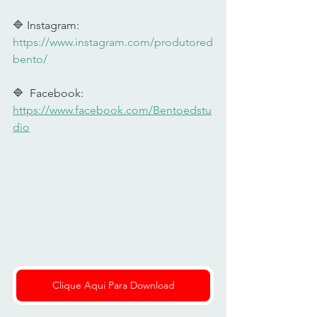
🔷 Instagram:   
https://www.instagram.com/produtored
bento/
🔷  Facebook:  
https://www.facebook.com/Bentoedstu
dio
Clique Aqui Para Download