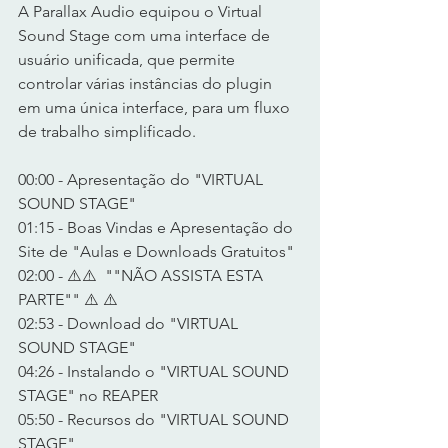
A Parallax Audio equipou o Virtual 
Sound Stage com uma interface de 
usuário unificada, que permite 
controlar várias instâncias do plugin 
em uma única interface, para um fluxo 
de trabalho simplificado. 
00:00 - Apresentação do "VIRTUAL 
SOUND STAGE"
01:15 - Boas Vindas e Apresentação do 
Site de "Aulas e Downloads Gratuitos"
02:00 - ⚠️⚠️  ""NÃO ASSISTA ESTA 
PARTE"" ⚠️ ⚠️ 
02:53 - Download do "VIRTUAL 
SOUND STAGE"
04:26 - Instalando o "VIRTUAL SOUND 
STAGE" no REAPER
05:50 - Recursos do "VIRTUAL SOUND 
STAGE"