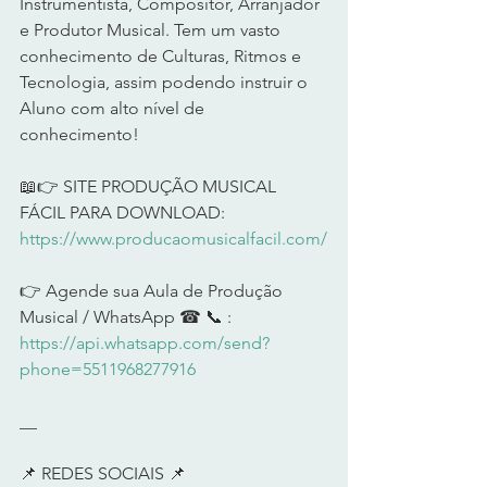
Instrumentista, Compositor, Arranjador 
e Produtor Musical. Tem um vasto 
conhecimento de Culturas, Ritmos e 
Tecnologia, assim podendo instruir o 
Aluno com alto nível de 
conhecimento!    
📖👉 SITE PRODUÇÃO MUSICAL 
FÁCIL PARA DOWNLOAD: 
https://www.producaomusicalfacil.com/
👉 Agende sua Aula de Produção 
Musical / WhatsApp ☎ 📞 : 
https://api.whatsapp.com/send?
phone=5511968277916
__   
📌 REDES SOCIAIS 📌    