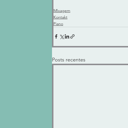
MIxagem
Kontakt
Piano
Posts recentes