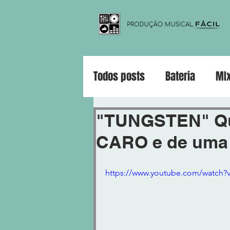
Todos posts
Bateria
MI
Violão
Guitarra
Pia
"TUNGSTEN" Q
CARO e de uma
https://www.youtube.com/watch?