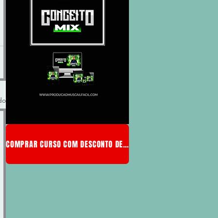
do
COMPRAR CURSO COM DESCONTO DE MEMBRO