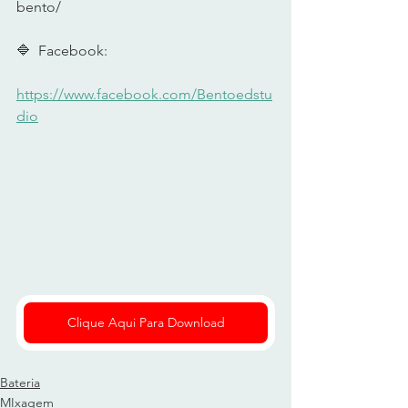
bento/
🔷  Facebook:  
https://www.facebook.com/Bentoedstu
dio
Clique Aqui Para Download
Bateria
MIxagem