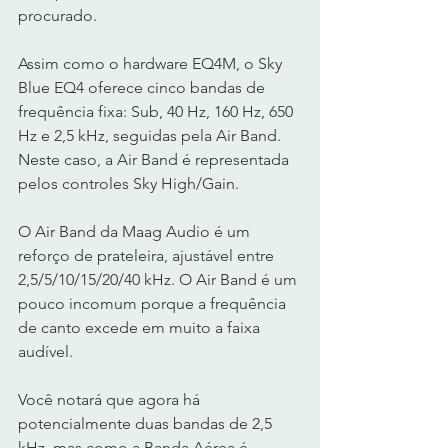
procurado.
Assim como o hardware EQ4M, o Sky 
Blue EQ4 oferece cinco bandas de 
frequência fixa: Sub, 40 Hz, 160 Hz, 650 
Hz e 2,5 kHz, seguidas pela Air Band. 
Neste caso, a Air Band é representada 
pelos controles Sky High/Gain.
O Air Band da Maag Audio é um 
reforço de prateleira, ajustável entre 
2,5/5/10/15/20/40 kHz. O Air Band é um 
pouco incomum porque a frequência 
de canto excede em muito a faixa 
audível.
Você notará que agora há 
potencialmente duas bandas de 2,5 
kHz, mas como a Banda Aérea é 