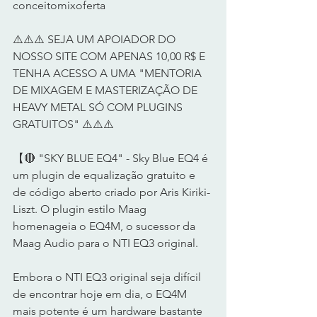
conceitomixoferta
⚠️⚠️⚠️ SEJA UM APOIADOR DO 
NOSSO SITE COM APENAS 10,00 R$ E 
TENHA ACESSO A UMA "MENTORIA 
DE MIXAGEM E MASTERIZAÇÃO DE 
HEAVY METAL SÓ COM PLUGINS 
GRATUITOS" ⚠️⚠️⚠️
【🔴 "SKY BLUE EQ4" - Sky Blue EQ4 é 
um plugin de equalização gratuito e 
de código aberto criado por Aris Kiriki-
Liszt. O plugin estilo Maag 
homenageia o EQ4M, o sucessor da 
Maag Audio para o NTI EQ3 original.
Embora o NTI EQ3 original seja difícil 
de encontrar hoje em dia, o EQ4M 
mais potente é um hardware bastante 