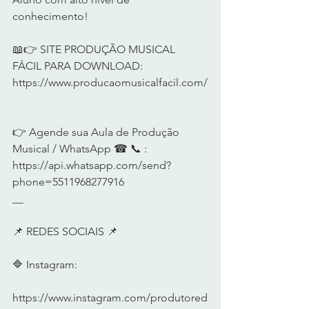
conhecimento!      
📖👉 SITE PRODUÇÃO MUSICAL 
FÁCIL PARA DOWNLOAD: 
https://www.producaomusicalfacil.com/
👉 Agende sua Aula de Produção 
Musical / WhatsApp ☎ 📞 :  
https://api.whatsapp.com/send?
phone=5511968277916
__     
📌 REDES SOCIAIS 📌      
🔷 Instagram:  
https://www.instagram.com/produtored