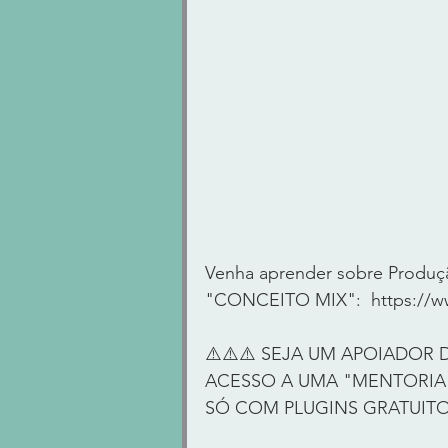
Venha aprender sobre Produçã
"CONCEITO MIX":  https://ww
⚠️⚠️⚠️ SEJA UM APOIADOR 
ACESSO A UMA "MENTORIA 
SÓ COM PLUGINS GRATUITOS