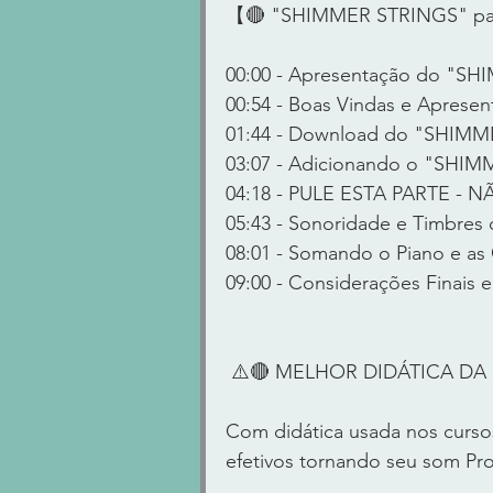
【🔴 "SHIMMER STRINGS" par
00:00 - Apresentação do "S
00:54 - Boas Vindas e Aprese
01:44 - Download do "SHIM
03:07 - Adicionando o "SHIM
04:18 - PULE ESTA PARTE - 
05:43 - Sonoridade e Timbr
08:01 - Somando o Piano e as
09:00 - Considerações Finais 
 ⚠️🔴 MELHOR DIDÁTICA DA I
Com didática usada nos cursos
efetivos tornando seu som Pro