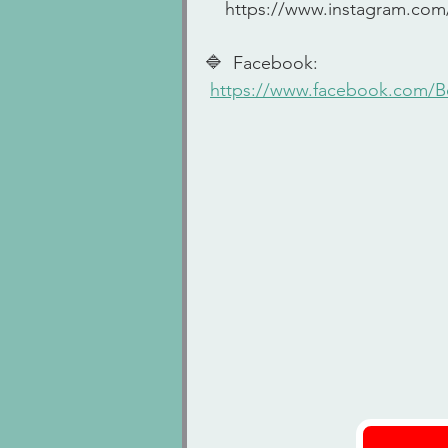
    https://www.instagram.c
🔷  Facebook:  
https://www.facebook.com/B