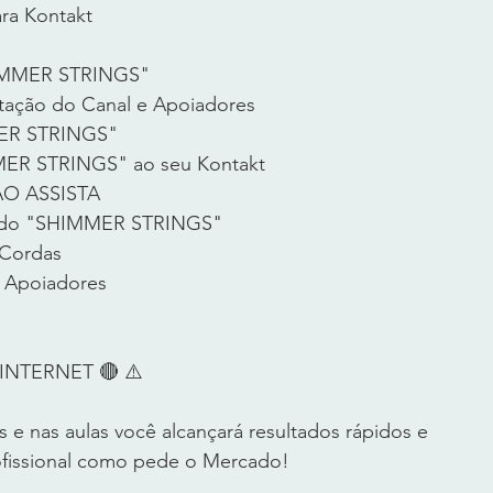
a Kontakt
HIMMER STRINGS"
ntação do Canal e Apoiadores
MER STRINGS"
MER STRINGS" ao seu Kontakt
NÃO ASSISTA
es do "SHIMMER STRINGS"
 Cordas
e Apoiadores
NTERNET 🔴 ⚠️      
 e nas aulas você alcançará resultados rápidos e 
fissional como pede o Mercado!       