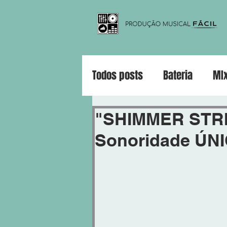
Todos posts
Bateria
MI
Violão
Guitarra
Pia
"SHIMMER STRI
Sonoridade ÚN