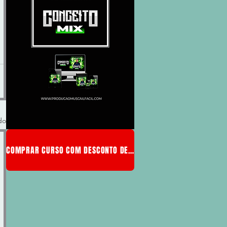
do
COMPRAR CURSO COM DESCONTO DE MEMBRO