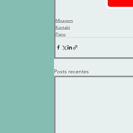
MIxagem
Kontakt
Piano
Posts recentes