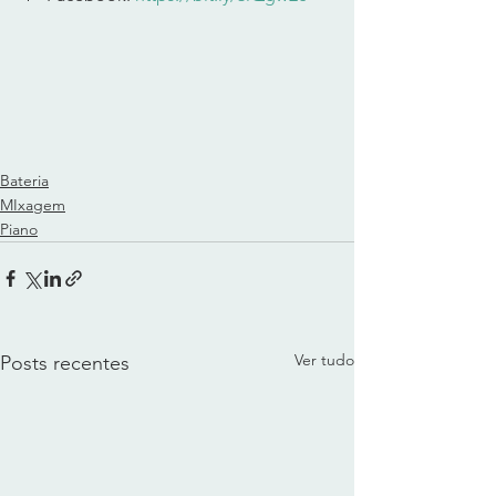
Bateria
MIxagem
Piano
Ver tudo
Posts recentes