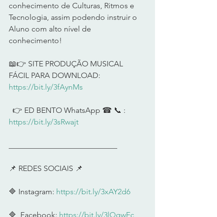
conhecimento de Culturas, Ritmos e 
Tecnologia, assim podendo instruir o 
Aluno com alto nível de 
conhecimento!        
📖👉 SITE PRODUÇÃO MUSICAL 
FÁCIL PARA DOWNLOAD: 
https://bit.ly/3fAynMs
  👉 ED BENTO WhatsApp ☎ 📞 : 
https://bit.ly/3sRwajt
____________________________       
📌 REDES SOCIAIS 📌        
🔷 Instagram: 
https://bit.ly/3xAY2d6
🔷  Facebook: 
https://bit.ly/3lQgwEc