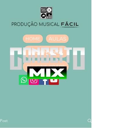
AULAS
HOME
DOWNLOAD
PLUGINS GRÁTIS
Post