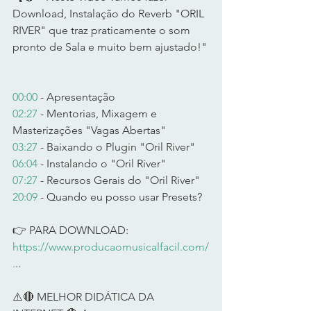
Download, Instalação do Reverb "ORIL 
RIVER" que traz praticamente o som 
pronto de Sala e muito bem ajustado!" 
00:00
 - Apresentação  
02:27
 - Mentorias, Mixagem e 
Masterizações "Vagas Abertas" 
03:27
 - Baixando o Plugin "Oril River" 
06:04
 - Instalando o "Oril River" 
07:27
 - Recursos Gerais do "Oril River" 
20:09
 - Quando eu posso usar Presets?  
👉 PARA DOWNLOAD: 
https://www.producaomusicalfacil.com/
.
..  
⚠️🔴 MELHOR DIDÁTICA DA 