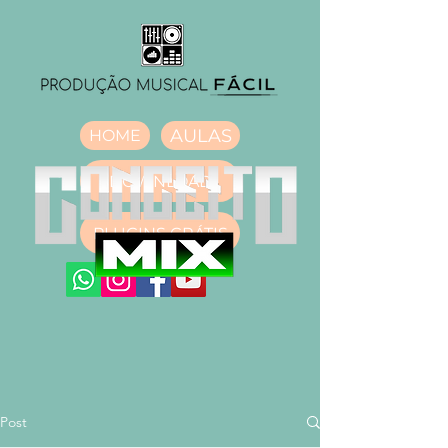
AULAS
HOME
DOWNLOAD
PLUGINS GRÁTIS
Post