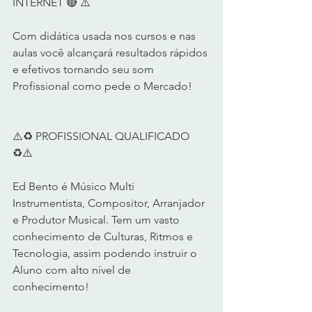
INTERNET 🔴 ⚠️      
Com didática usada nos cursos e nas 
aulas você alcançará resultados rápidos 
e efetivos tornando seu som 
Profissional como pede o Mercado!      
⚠️♻️ PROFISSIONAL QUALIFICADO 
♻️⚠️       
Ed Bento é Músico Multi 
Instrumentista, Compositor, Arranjador 
e Produtor Musical. Tem um vasto 
conhecimento de Culturas, Ritmos e 
Tecnologia, assim podendo instruir o 
Aluno com alto nível de 
conhecimento!      