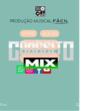
AULAS
HOME
DOWNLOAD
PLUGINS GRÁTIS
Post