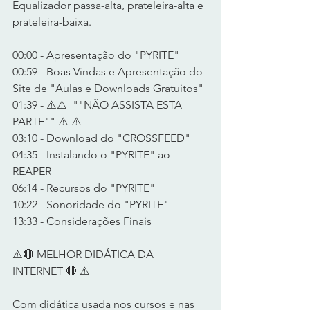
Equalizador passa-alta, prateleira-alta e 
prateleira-baixa.
00:00 - Apresentação do "PYRITE"
00:59 - Boas Vindas e Apresentação do 
Site de "Aulas e Downloads Gratuitos"
01:39 - ⚠️⚠️  ""NÃO ASSISTA ESTA 
PARTE"" ⚠️ ⚠️ 
03:10 - Download do "CROSSFEED"
04:35 - Instalando o "PYRITE" ao 
REAPER
06:14 - Recursos do "PYRITE"
10:22 - Sonoridade do "PYRITE"
13:33 - Considerações Finais
⚠️🔴 MELHOR DIDÁTICA DA 
INTERNET 🔴 ⚠️    
Com didática usada nos cursos e nas 