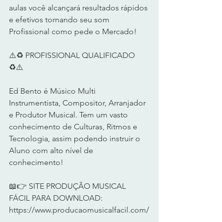
aulas você alcançará resultados rápidos 
e efetivos tornando seu som 
Profissional como pede o Mercado!     
⚠️♻️ PROFISSIONAL QUALIFICADO 
♻️⚠️     
Ed Bento é Músico Multi 
Instrumentista, Compositor, Arranjador 
e Produtor Musical. Tem um vasto 
conhecimento de Culturas, Ritmos e 
Tecnologia, assim podendo instruir o 
Aluno com alto nível de 
conhecimento!    
📖👉 SITE PRODUÇÃO MUSICAL 
FÁCIL PARA DOWNLOAD: 
https://www.producaomusicalfacil.com/