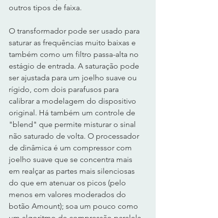
outros tipos de faixa.
O transformador pode ser usado para 
saturar as frequências muito baixas e 
também como um filtro passa-alta no 
estágio de entrada. A saturação pode 
ser ajustada para um joelho suave ou 
rígido, com dois parafusos para 
calibrar a modelagem do dispositivo 
original. Há também um controle de 
"blend" que permite misturar o sinal 
não saturado de volta. O processador 
de dinâmica é um compressor com 
joelho suave que se concentra mais 
em realçar as partes mais silenciosas 
do que em atenuar os picos (pelo 
menos em valores moderados do 
botão Amount); soa um pouco como 
um algoritmo de compressão paralela. 