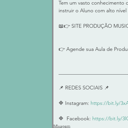
Tem um vasto conhecimento de
instruir o Aluno com alto nível
📖👉 SITE PRODUÇÃO MUSI
👉 Agende sua Aula de Produ
____________________________
📌 REDES SOCIAIS 📌      
🔷 Instagram: 
https://bit.ly/3
🔷  Facebook: 
https://bit.ly/
MIxagem