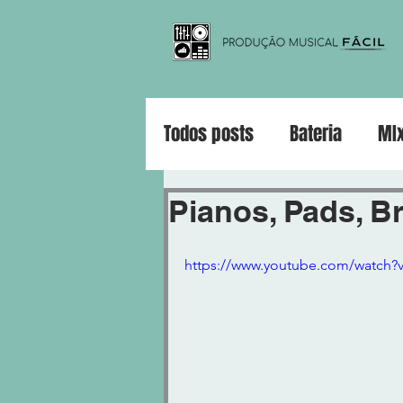
Todos posts
Bateria
MI
Violão
Guitarra
Pia
Pianos, Pads, Br
https://www.youtube.com/watch