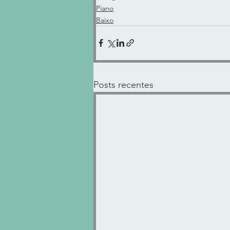
Piano
Baixo
Posts recentes