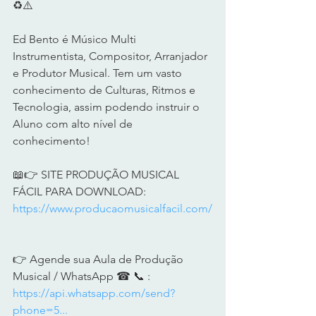
♻️⚠️       
Ed Bento é Músico Multi 
Instrumentista, Compositor, Arranjador 
e Produtor Musical. Tem um vasto 
conhecimento de Culturas, Ritmos e 
Tecnologia, assim podendo instruir o 
Aluno com alto nível de 
conhecimento!      
📖👉 SITE PRODUÇÃO MUSICAL 
FÁCIL PARA DOWNLOAD: 
https://www.producaomusicalfacil.com/
👉 Agende sua Aula de Produção 
Musical / WhatsApp ☎ 📞 : 
https://api.whatsapp.com/send?
phone=5...