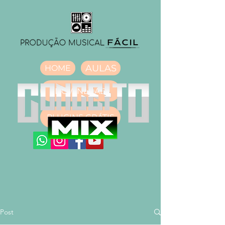
AULAS
HOME
DOWNLOAD
PLUGINS GRÁTIS
Post