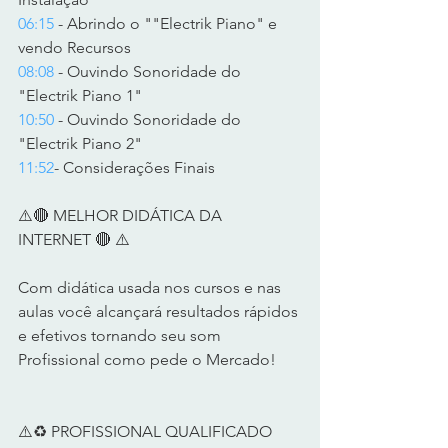
06:15
 - Abrindo o ""Electrik Piano" e 
vendo Recursos 
08:08
 - Ouvindo Sonoridade do 
"Electrik Piano 1" 
10:50
 - Ouvindo Sonoridade do 
"Electrik Piano 2" 
11:52
- Considerações Finais     
⚠️🔴 MELHOR DIDÁTICA DA 
INTERNET 🔴 ⚠️      
Com didática usada nos cursos e nas 
aulas você alcançará resultados rápidos 
e efetivos tornando seu som 
Profissional como pede o Mercado!      
⚠️♻️ PROFISSIONAL QUALIFICADO 