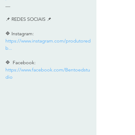
__     
📌 REDES SOCIAIS 📌      
🔷 Instagram:  
https://www.instagram.com/produtored
b...
🔷  Facebook: 
https://www.facebook.com/Bentoedstu
dio