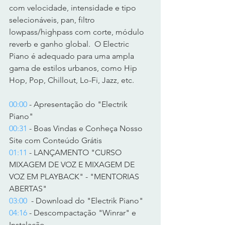
com velocidade, intensidade e tipo 
selecionáveis, pan, filtro 
lowpass/highpass com corte, módulo 
reverb e ganho global.  O Electric 
Piano é adequado para uma ampla 
gama de estilos urbanos, como Hip 
Hop, Pop, Chillout, Lo-Fi, Jazz, etc.   
00:00
 - Apresentação do "Electrik 
Piano" 
00:31
 - Boas Vindas e Conheça Nosso 
Site com Conteúdo Grátis 
01:11
 - LANÇAMENTO "CURSO 
MIXAGEM DE VOZ E MIXAGEM DE 
VOZ EM PLAYBACK" - "MENTORIAS 
ABERTAS" 
03:00
  - Download do "Electrik Piano" 
04:16
 - Descompactação "Winrar" e 
Instalação 