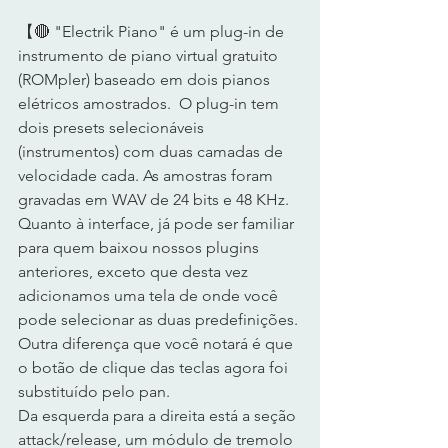
【🔴 "Electrik Piano" é um plug-in de 
instrumento de piano virtual gratuito 
(ROMpler) baseado em dois pianos 
elétricos amostrados.  O plug-in tem 
dois presets selecionáveis ​​
(instrumentos) com duas camadas de 
velocidade cada. As amostras foram 
gravadas em WAV de 24 bits e 48 KHz.  
Quanto à interface, já pode ser familiar 
para quem baixou nossos plugins 
anteriores, exceto que desta vez 
adicionamos uma tela de onde você 
pode selecionar as duas predefinições. 
Outra diferença que você notará é que 
o botão de clique das teclas agora foi 
substituído pelo pan.  
Da esquerda para a direita está a seção 
attack/release, um módulo de tremolo 