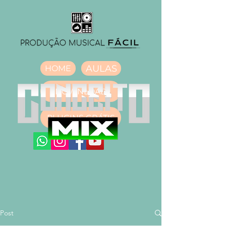
AULAS
HOME
DOWNLOAD
PLUGINS GRÁTIS
Post