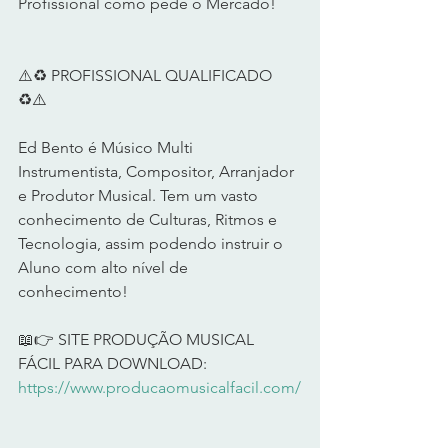
Profissional como pede o Mercado!      
⚠️♻️ PROFISSIONAL QUALIFICADO 
♻️⚠️       
Ed Bento é Músico Multi 
Instrumentista, Compositor, Arranjador 
e Produtor Musical. Tem um vasto 
conhecimento de Culturas, Ritmos e 
Tecnologia, assim podendo instruir o 
Aluno com alto nível de 
conhecimento!      
📖👉 SITE PRODUÇÃO MUSICAL 
FÁCIL PARA DOWNLOAD: 
https://www.producaomusicalfacil.com/