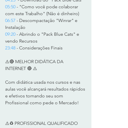
05:50
 - "Como você pode colaborar 
com este Trabalho" (Não é dinheiro) 
06:57
 - Descompactação "Winrar" e 
Instalação 
09:20
 - Abrindo o "Pack Blue Cats" e 
vendo Recursos 
23:48
 - Considerações Finais     
⚠️🔴 MELHOR DIDÁTICA DA 
INTERNET 🔴 ⚠️      
Com didática usada nos cursos e nas 
aulas você alcançará resultados rápidos 
e efetivos tornando seu som 
Profissional como pede o Mercado!      
⚠️♻️ PROFISSIONAL QUALIFICADO 