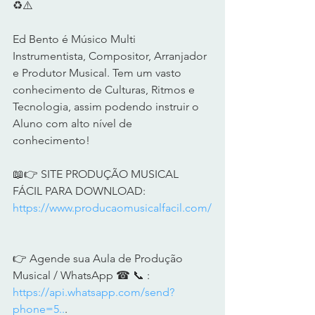
♻️⚠️       
Ed Bento é Músico Multi 
Instrumentista, Compositor, Arranjador 
e Produtor Musical. Tem um vasto 
conhecimento de Culturas, Ritmos e 
Tecnologia, assim podendo instruir o 
Aluno com alto nível de 
conhecimento!      
📖👉 SITE PRODUÇÃO MUSICAL 
FÁCIL PARA DOWNLOAD: 
https://www.producaomusicalfacil.com/
👉 Agende sua Aula de Produção 
Musical / WhatsApp ☎ 📞 : 
https://api.whatsapp.com/send?
phone=5..
.