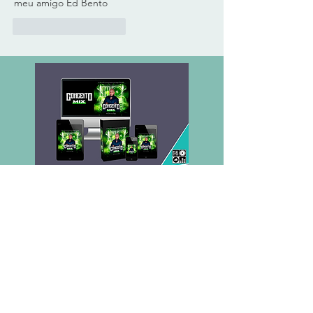
meu amigo Ed Bento 
Curtir
Responder