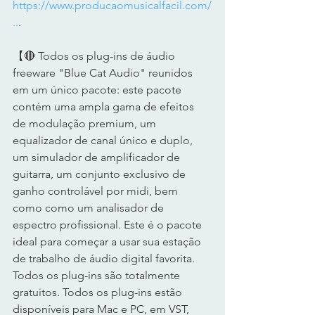
https://www.producaomusicalfacil.com/
..
.  
【🔴 Todos os plug-ins de áudio 
freeware "Blue Cat Audio" reunidos 
em um único pacote: este pacote 
contém uma ampla gama de efeitos 
de modulação premium, um 
equalizador de canal único e duplo, 
um simulador de amplificador de 
guitarra, um conjunto exclusivo de 
ganho controlável por midi, bem 
como como um analisador de 
espectro profissional. Este é o pacote 
ideal para começar a usar sua estação 
de trabalho de áudio digital favorita.  
Todos os plug-ins são totalmente 
gratuitos. Todos os plug-ins estão 
disponíveis para Mac e PC, em VST, 