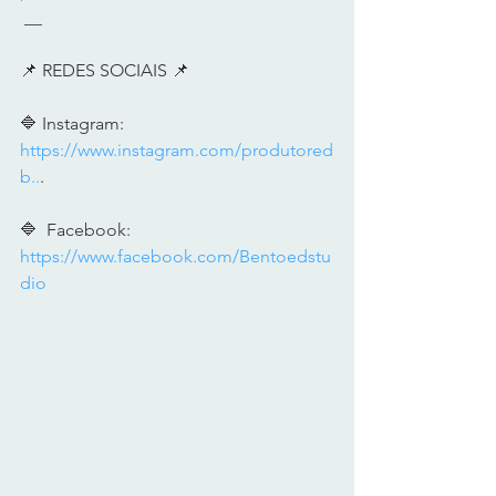
 __     
📌 REDES SOCIAIS 📌      
🔷 Instagram: 
https://www.instagram.com/produtored
b..
.  
🔷  Facebook: 
https://www.facebook.com/Bentoedstu
dio