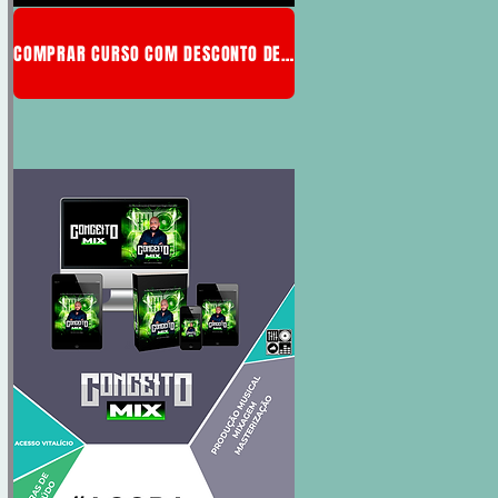
COMPRAR CURSO COM DESCONTO DE MEMBRO