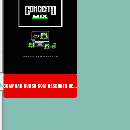
do
COMPRAR CURSO COM DESCONTO DE MEMBRO