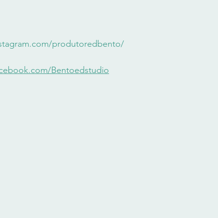
nstagram.com/produtoredbento/
acebook.com/Bentoedstudio