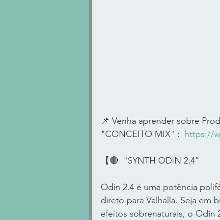
📌 Venha aprender sobre Prod
"CONCEITO MIX" :  
https://
【🔴  "SYNTH ODIN 2.4" 
Odin 2.4 é uma potência polif
direto para Valhalla. Seja em 
efeitos sobrenaturais, o Odin 