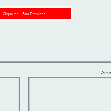
Clique Aqui Para Download
Ver tu