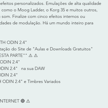
efeitos personalizados. Emulações de alta qualidade 
os, como o Moog Ladder, o Korg 35 e muitos outros, 
om. Finalize com cinco efeitos internos ou 
lidades de modulação. Há um mundo inteiro para 
NTH ODIN 2.4" 
tação do Site de "Aulas e Downloads Gratuitos"
ESTA PARTE"" ⚠️ ⚠️ 
ODIN 2.4" 
ODIN 2.4"   na sua DAW
ODIN 2.4" 
 ODIN 2.4" e Timbres Variados
TERNET 🔴 ⚠️    