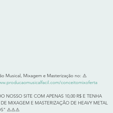
o Musical, Mixagem e Masterização no: ⚠️ 
www.producaomusicalfacil.com/conceitomixoferta
DO NOSSO SITE COM APENAS 10,00 R$ E TENHA 
DE MIXAGEM E MASTERIZAÇÃO DE HEAVY METAL 
" ⚠️⚠️⚠️