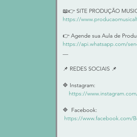
📖👉 SITE PRODUÇÃO MUSI
https://www.producaomusicalf
👉 Agende sua Aula de Produ
https://api.whatsapp.com/s
__     
📌 REDES SOCIAIS 📌      
🔷 Instagram:  
https://www.instagram.co
🔷  Facebook:  
https://www.facebook.com/B