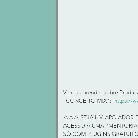
Venha aprender sobre Produçã
"CONCEITO MIX":  
https://
⚠️⚠️⚠️ SEJA UM APOIADOR 
ACESSO A UMA "MENTORIA 
SÓ COM PLUGINS GRATUITOS