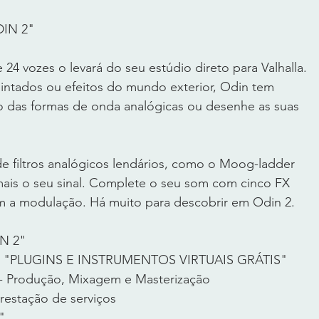
DIN 2"
 24 vozes o levará do seu estúdio direto para Valhalla. 
uintados ou efeitos do mundo exterior, Odin tem 
o das formas de onda analógicas ou desenhe as suas 
e filtros analógicos lendários, como o Moog-ladder 
ais o seu sinal. Complete o seu som com cinco FX 
 a modulação. Há muito para descobrir em Odin 2.
IN 2"
so a "PLUGINS E INSTRUMENTOS VIRTUAIS GRÁTIS"
 - Produção, Mixagem e Masterização
restação de serviços
"