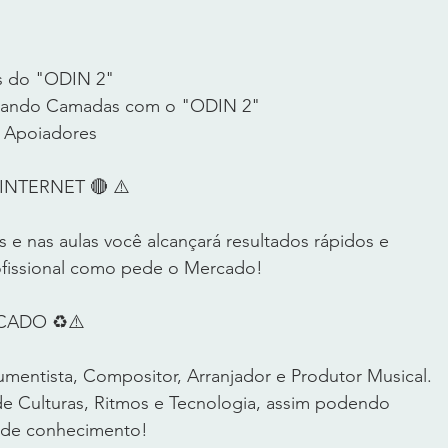
ts do "ODIN 2"
riando Camadas com o "ODIN 2"
e Apoiadores
NTERNET 🔴 ⚠️      
 e nas aulas você alcançará resultados rápidos e 
fissional como pede o Mercado!       
DO ♻️⚠️       
umentista, Compositor, Arranjador e Produtor Musical. 
 Culturas, Ritmos e Tecnologia, assim podendo 
 de conhecimento!      