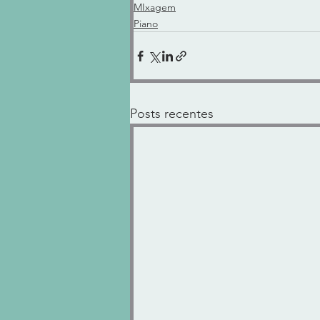
MIxagem
Piano
Posts recentes