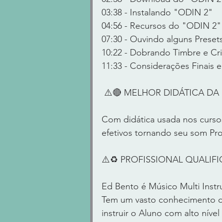
03:38 - Instalando "ODIN 2"
04:56 - Recursos do "ODIN 2"
07:30 - Ouvindo alguns Prese
10:22 - Dobrando Timbre e C
11:33 - Considerações Finais 
 ⚠️🔴 MELHOR DIDÁTICA DA I
Com didática usada nos cursos
efetivos tornando seu som Pro
⚠️♻️ PROFISSIONAL QUALIFICA
Ed Bento é Músico Multi Instr
Tem um vasto conhecimento de
instruir o Aluno com alto nível