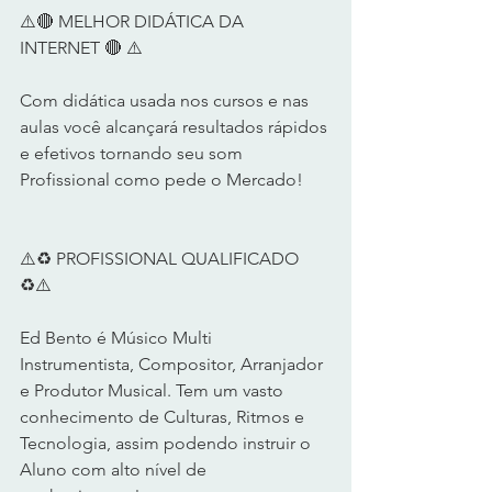
⚠️🔴 MELHOR DIDÁTICA DA 
INTERNET 🔴 ⚠️        
Com didática usada nos cursos e nas 
aulas você alcançará resultados rápidos 
e efetivos tornando seu som 
Profissional como pede o Mercado!      
⚠️♻️ PROFISSIONAL QUALIFICADO 
♻️⚠️         
Ed Bento é Músico Multi 
Instrumentista, Compositor, Arranjador 
e Produtor Musical. Tem um vasto 
conhecimento de Culturas, Ritmos e 
Tecnologia, assim podendo instruir o 
Aluno com alto nível de 