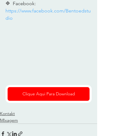
🔷  Facebook: 
https://www.facebook.com/Bentoedstu
dio
Clique Aqui Para Download
Kontakt
MIxagem