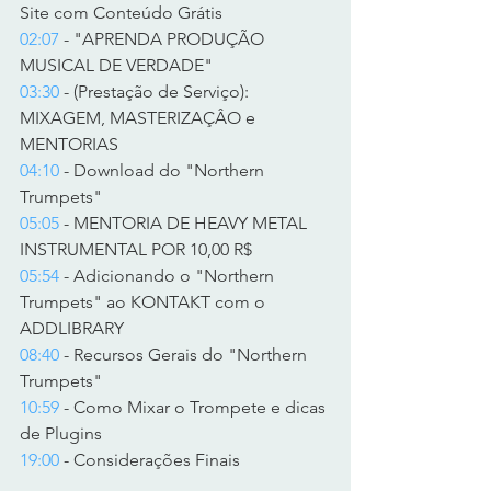
Site com Conteúdo Grátis  
02:07
 - "APRENDA PRODUÇÃO 
MUSICAL DE VERDADE" 
03:30
 - (Prestação de Serviço): 
MIXAGEM, MASTERIZAÇÂO e 
MENTORIAS 
04:10
 - Download do "Northern 
Trumpets" 
05:05
 - MENTORIA DE HEAVY METAL 
INSTRUMENTAL POR 10,00 R$ 
05:54
 - Adicionando o "Northern 
Trumpets" ao KONTAKT com o 
ADDLIBRARY 
08:40
 - Recursos Gerais do "Northern 
Trumpets" 
10:59
 - Como Mixar o Trompete e dicas 
de Plugins 
19:00
 - Considerações Finais    