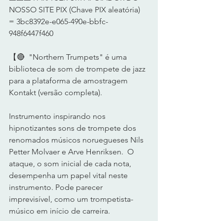
NOSSO SITE PIX (Chave PIX aleatória) 
= 3bc8392e-e065-490e-bbfc-
948f6447f460   
【🔴  "Northern Trumpets" é uma 
biblioteca de som de trompete de jazz 
para a plataforma de amostragem 
Kontakt (versão completa).  
Instrumento inspirando nos 
hipnotizantes sons de trompete dos 
renomados músicos noruegueses Nils 
Petter Molvaer e Arve Henriksen.  O 
ataque, o som inicial de cada nota, 
desempenha um papel vital neste 
instrumento. Pode parecer 
imprevisível, como um trompetista-
músico em início de carreira. 