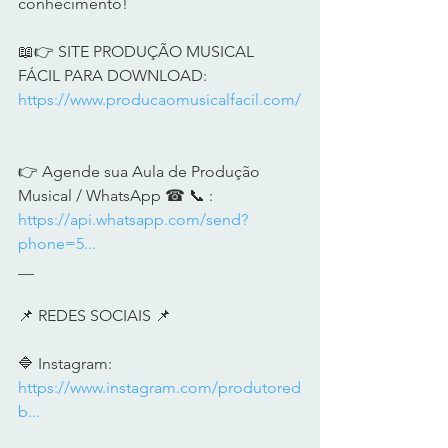
conhecimento!        
📖👉 SITE PRODUÇÃO MUSICAL 
FÁCIL PARA DOWNLOAD: 
https://www.producaomusicalfacil.com/
👉 Agende sua Aula de Produção 
Musical / WhatsApp ☎ 📞 :  
https://api.whatsapp.com/send?
phone=5...
__       
📌 REDES SOCIAIS 📌        
🔷 Instagram: 
https://www.instagram.com/produtored
b...