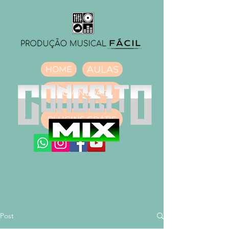
AULAS
HOME
DOWNLOAD
PLUGINS GRÁTIS
Post