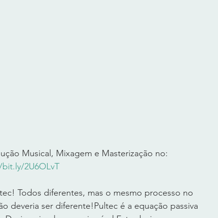
ução Musical, Mixagem e Masterização no: 
//bit.ly/2U6OLvT
tec! Todos diferentes, mas o mesmo processo no 
o deveria ser diferente!Pultec é a equação passiva 