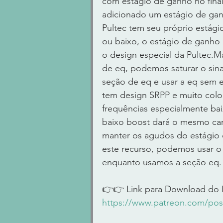
com estágio de ganho no final.
adicionado um estágio de gan
Pultec tem seu próprio estág
ou baixo, o estágio de ganho
o design especial da Pultec.M
de eq, podemos saturar o sina
seção de eq e usar a eq sem e
tem design SRPP e muito color
frequências especialmente ba
baixo boost dará o mesmo car
manter os agudos do estágio 
este recurso, podemos usar o
enquanto usamos a seção eq. 
👉👉 Link para Download do 
https://www.patreon.com/pos