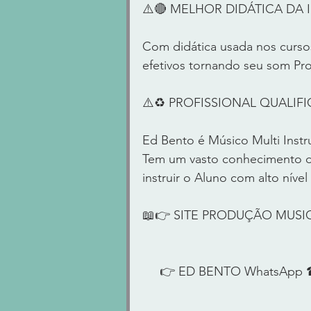
⚠️🔴 MELHOR DIDÁTICA DA INT
Com didática usada nos cursos
efetivos tornando seu som Pro
⚠️♻️ PROFISSIONAL QUALIFICAD
Ed Bento é Músico Multi Instr
Tem um vasto conhecimento de
instruir o Aluno com alto nível
📖👉 SITE PRODUÇÃO MUSI
     👉 ED BENTO WhatsApp 
____________________________ 