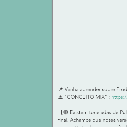
📌 Venha aprender sobre Prod
⚠️ "CONCEITO MIX" : 
https:
【🔴 Existem toneladas de Pul
final. Achamos que nossa versã