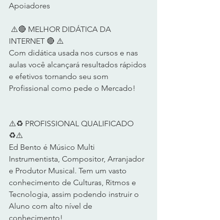
Apoiadores
 ⚠️🔴 MELHOR DIDÁTICA DA 
INTERNET 🔴 ⚠️      
Com didática usada nos cursos e nas 
aulas você alcançará resultados rápidos 
e efetivos tornando seu som 
Profissional como pede o Mercado!      
⚠️♻️ PROFISSIONAL QUALIFICADO 
♻️⚠️       
Ed Bento é Músico Multi 
Instrumentista, Compositor, Arranjador 
e Produtor Musical. Tem um vasto 
conhecimento de Culturas, Ritmos e 
Tecnologia, assim podendo instruir o 
Aluno com alto nível de 
conhecimento!      