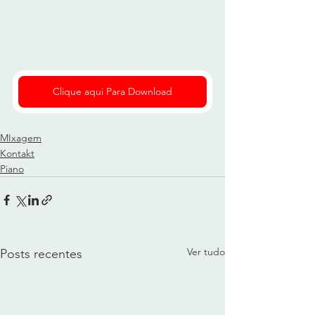
Clique aqui Para Download
MIxagem
Kontakt
Piano
Ver tudo
Posts recentes