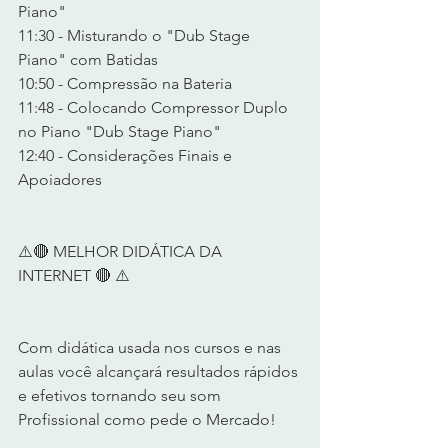
Piano" 
11:30 - Misturando o "Dub Stage 
Piano" com Batidas 
10:50 - Compressão na Bateria 
11:48 - Colocando Compressor Duplo 
no Piano "Dub Stage Piano" 
12:40 - Considerações Finais e 
Apoiadores 
⚠️🔴 MELHOR DIDÁTICA DA 
INTERNET 🔴 ⚠️ 
Com didática usada nos cursos e nas 
aulas você alcançará resultados rápidos 
e efetivos tornando seu som 
Profissional como pede o Mercado! 