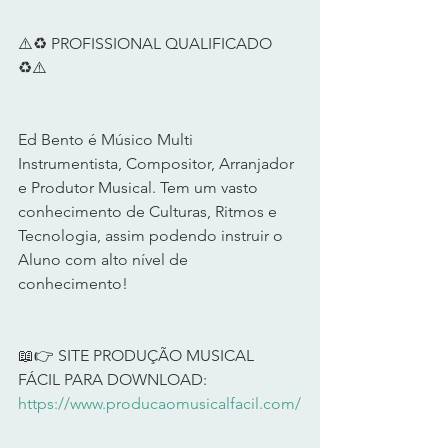
⚠️♻️ PROFISSIONAL QUALIFICADO 
♻️⚠️ 
Ed Bento é Músico Multi 
Instrumentista, Compositor, Arranjador 
e Produtor Musical. Tem um vasto 
conhecimento de Culturas, Ritmos e 
Tecnologia, assim podendo instruir o 
Aluno com alto nível de 
conhecimento! 
📖👉 SITE PRODUÇÃO MUSICAL 
FÁCIL PARA DOWNLOAD: 
https://www.producaomusicalfacil.com/