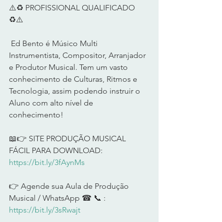
⚠️♻️ PROFISSIONAL QUALIFICADO 
♻️⚠️      
 Ed Bento é Músico Multi 
Instrumentista, Compositor, Arranjador 
e Produtor Musical. Tem um vasto 
conhecimento de Culturas, Ritmos e 
Tecnologia, assim podendo instruir o 
Aluno com alto nível de 
conhecimento!      
📖👉 SITE PRODUÇÃO MUSICAL 
FÁCIL PARA DOWNLOAD: 
https://bit.ly/3fAynMs
👉 Agende sua Aula de Produção 
Musical / WhatsApp ☎ 📞 : 
https://bit.ly/3sRwajt