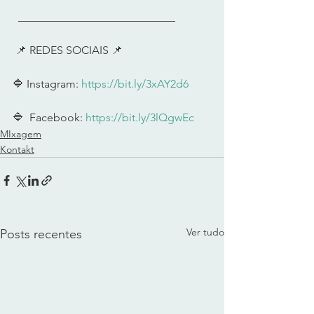
  ____________________________    
 📌 REDES SOCIAIS 📌      
🔷 Instagram: 
https://bit.ly/3xAY2d6
🔷  Facebook: 
https://bit.ly/3lQgwEc
MIxagem
Kontakt
Ver tudo
Posts recentes