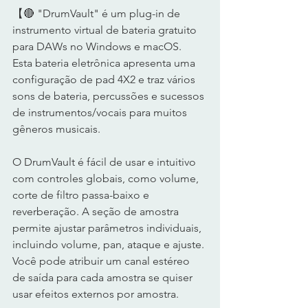
【🔴 "DrumVault" é um plug-in de 
instrumento virtual de bateria gratuito 
para DAWs no Windows e macOS.  
Esta bateria eletrônica apresenta uma 
configuração de pad 4X2 e traz vários 
sons de bateria, percussões e sucessos 
de instrumentos/vocais para muitos 
gêneros musicais.  
O DrumVault é fácil de usar e intuitivo 
com controles globais, como volume, 
corte de filtro passa-baixo e 
reverberação. A seção de amostra 
permite ajustar parâmetros individuais, 
incluindo volume, pan, ataque e ajuste. 
Você pode atribuir um canal estéreo 
de saída para cada amostra se quiser 
usar efeitos externos por amostra.  