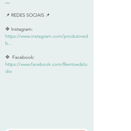
__     
📌 REDES SOCIAIS 📌      
🔷 Instagram: 
https://www.instagram.com/produtored
b...
🔷  Facebook: 
https://www.facebook.com/Bentoedstu
dio