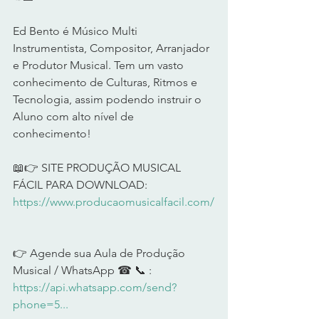
Ed Bento é Músico Multi 
Instrumentista, Compositor, Arranjador 
e Produtor Musical. Tem um vasto 
conhecimento de Culturas, Ritmos e 
Tecnologia, assim podendo instruir o 
Aluno com alto nível de 
conhecimento!      
📖👉 SITE PRODUÇÃO MUSICAL 
FÁCIL PARA DOWNLOAD: 
https://www.producaomusicalfacil.com/
👉 Agende sua Aula de Produção 
Musical / WhatsApp ☎ 📞 : 
https://api.whatsapp.com/send?
phone=5...