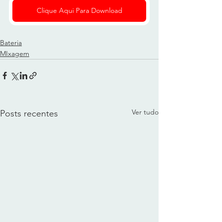
Clique Aqui Para Download
Bateria
MIxagem
Ver tudo
Posts recentes