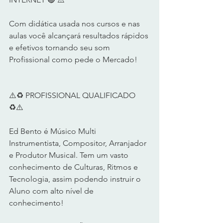
Com didática usada nos cursos e nas 
aulas você alcançará resultados rápidos 
e efetivos tornando seu som 
Profissional como pede o Mercado!      
⚠️♻️ PROFISSIONAL QUALIFICADO 
♻️⚠️       
Ed Bento é Músico Multi 
Instrumentista, Compositor, Arranjador 
e Produtor Musical. Tem um vasto 
conhecimento de Culturas, Ritmos e 
Tecnologia, assim podendo instruir o 
Aluno com alto nível de 
conhecimento!      