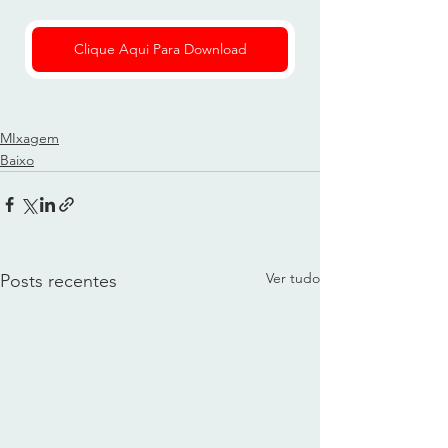
Clique Aqui Para Download
MIxagem
Baixo
Ver tudo
Posts recentes