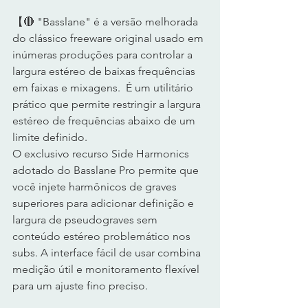
【🔴 "Basslane" é a versão melhorada 
do clássico freeware original usado em 
inúmeras produções para controlar a 
largura estéreo de baixas frequências 
em faixas e mixagens.  É um utilitário 
prático que permite restringir a largura 
estéreo de frequências abaixo de um 
limite definido. 
O exclusivo recurso Side Harmonics 
adotado do Basslane Pro permite que 
você injete harmônicos de graves 
superiores para adicionar definição e 
largura de pseudograves sem 
conteúdo estéreo problemático nos 
subs. A interface fácil de usar combina 
medição útil e monitoramento flexível 
para um ajuste fino preciso.  