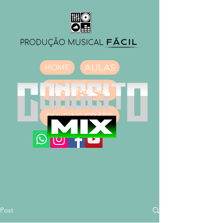
AULAS
HOME
DOWNLOAD
PLUGINS GRÁTIS
Post