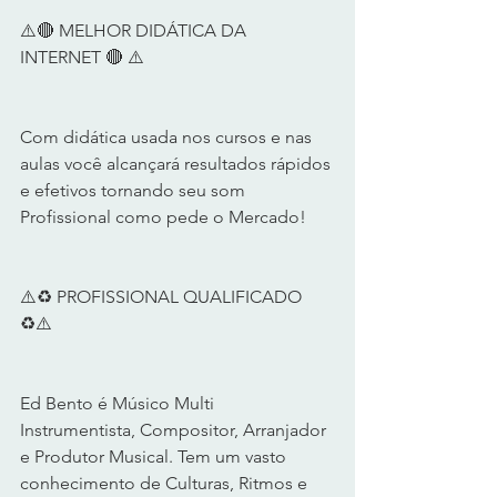
⚠️🔴 MELHOR DIDÁTICA DA 
INTERNET 🔴 ⚠️  
Com didática usada nos cursos e nas 
aulas você alcançará resultados rápidos 
e efetivos tornando seu som 
Profissional como pede o Mercado!   
⚠️♻️ PROFISSIONAL QUALIFICADO 
♻️⚠️   
Ed Bento é Músico Multi 
Instrumentista, Compositor, Arranjador 
e Produtor Musical. Tem um vasto 
conhecimento de Culturas, Ritmos e 