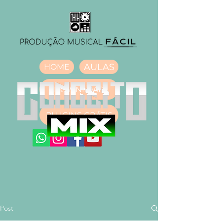
AULAS
HOME
DOWNLOAD
PLUGINS GRÁTIS
Post