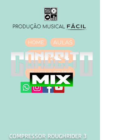
AULAS
HOME
DOWNLOAD
PLUGINS GRÁTIS
COMPRESSOR ROUGHRIDER 3