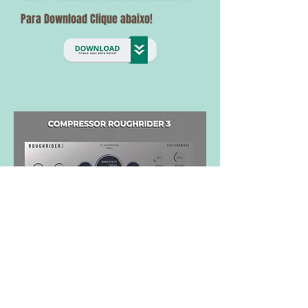
Para Download Clique abaixo!
CLIQUE AQUI PARA ASSISTIR O VÍDEO DE INSTALAÇÃO