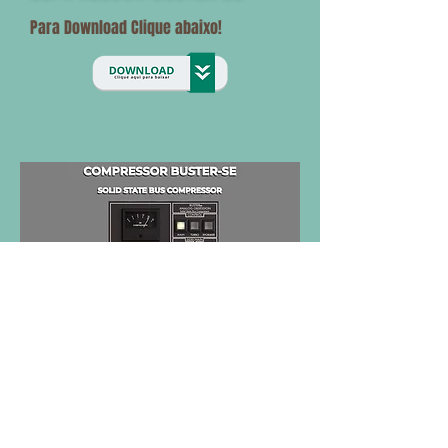
Para Download Clique abaixo!
CLIQUE AQUI PARA ASSISTIR O VÍDEO DE INSTALAÇÃO