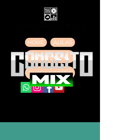
AULAS
HOME
DOWNLOAD
PLUGINS GRÁTIS