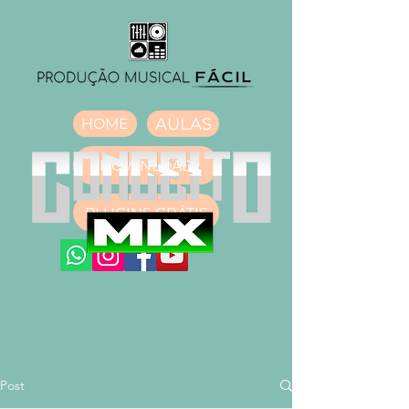
AULAS
HOME
DOWNLOAD
PLUGINS GRÁTIS
Post