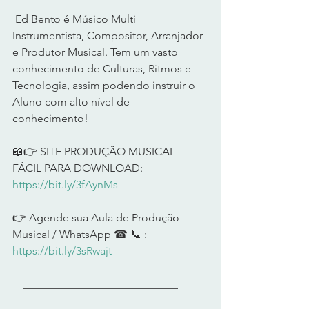
 Ed Bento é Músico Multi 
Instrumentista, Compositor, Arranjador 
e Produtor Musical. Tem um vasto 
conhecimento de Culturas, Ritmos e 
Tecnologia, assim podendo instruir o 
Aluno com alto nível de 
conhecimento!      
📖👉 SITE PRODUÇÃO MUSICAL 
FÁCIL PARA DOWNLOAD: 
https://bit.ly/3fAynMs
👉 Agende sua Aula de Produção 
Musical / WhatsApp ☎ 📞 : 
https://bit.ly/3sRwajt
    ____________________________     