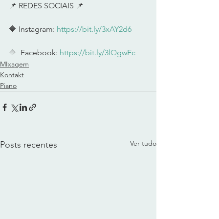
📌 REDES SOCIAIS 📌      
🔷 Instagram: 
https://bit.ly/3xAY2d6
🔷  Facebook: 
https://bit.ly/3lQgwEc
MIxagem
Kontakt
Piano
Ver tudo
Posts recentes