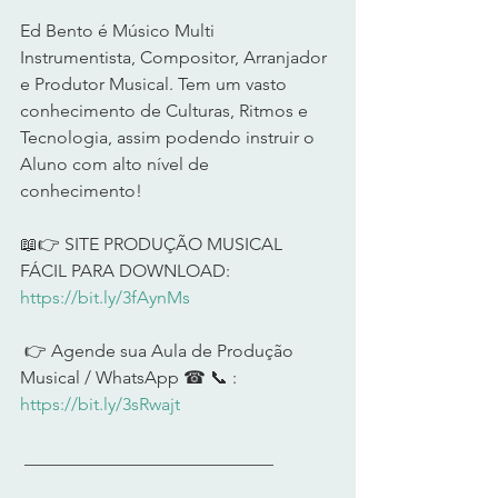
Ed Bento é Músico Multi 
Instrumentista, Compositor, Arranjador 
e Produtor Musical. Tem um vasto 
conhecimento de Culturas, Ritmos e 
Tecnologia, assim podendo instruir o 
Aluno com alto nível de 
conhecimento!      
📖👉 SITE PRODUÇÃO MUSICAL 
FÁCIL PARA DOWNLOAD: 
https://bit.ly/3fAynMs
 👉 Agende sua Aula de Produção 
Musical / WhatsApp ☎ 📞 : 
https://bit.ly/3sRwajt
 ____________________________     