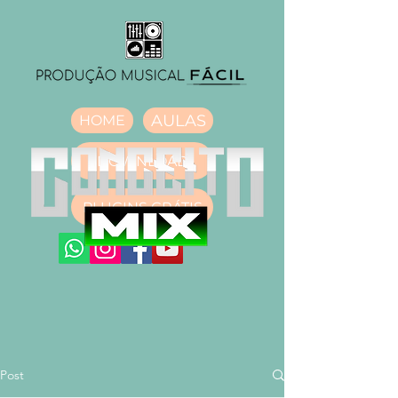
AULAS
HOME
DOWNLOAD
PLUGINS GRÁTIS
Post