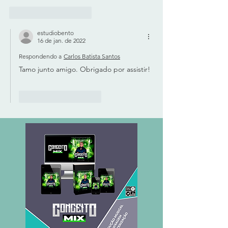
Curtir
Responder
estudiobento
16 de jan. de 2022
Respondendo a
Carlos Batista Santos
Tamo junto amigo. Obrigado por assistir!
Curtir
Responder