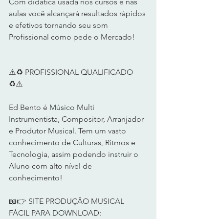
Com didática usada nos cursos e nas 
aulas você alcançará resultados rápidos 
e efetivos tornando seu som 
Profissional como pede o Mercado!      
⚠️♻️ PROFISSIONAL QUALIFICADO 
♻️⚠️       
Ed Bento é Músico Multi 
Instrumentista, Compositor, Arranjador 
e Produtor Musical. Tem um vasto 
conhecimento de Culturas, Ritmos e 
Tecnologia, assim podendo instruir o 
Aluno com alto nível de 
conhecimento!      
📖👉 SITE PRODUÇÃO MUSICAL 
FÁCIL PARA DOWNLOAD: 