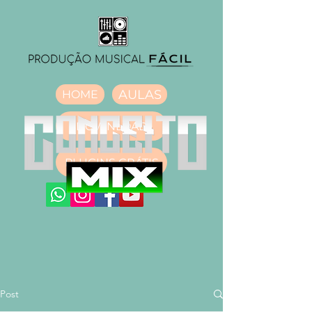
AULAS
HOME
DOWNLOAD
PLUGINS GRÁTIS
Post