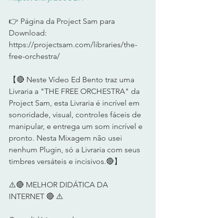
👉 Página da Project Sam para 
Download: 
https://projectsam.com/libraries/the-
free-orchestra/
【🔴 Neste Vídeo Ed Bento traz uma 
Livraria a "THE FREE ORCHESTRA" da 
Project Sam, esta Livraria é incrível em 
sonoridade, visual, controles fáceis de 
manipular, e entrega um som incrível e 
pronto. Nesta Mixagem não usei 
nenhum Plugin, só a Livraria com seus 
timbres versáteis e incisivos.🔴】     
⚠️🔴 MELHOR DIDÁTICA DA 
INTERNET 🔴 ⚠️      