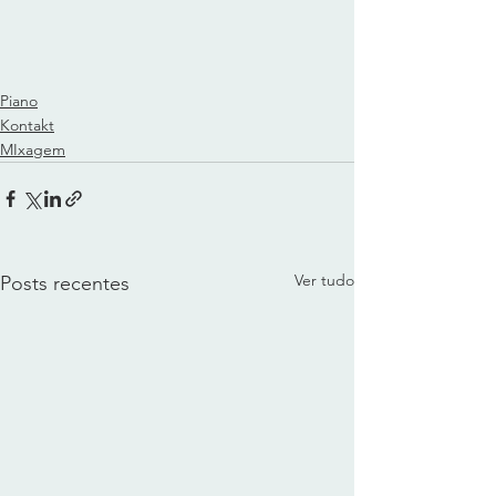
Piano
Kontakt
MIxagem
Ver tudo
Posts recentes