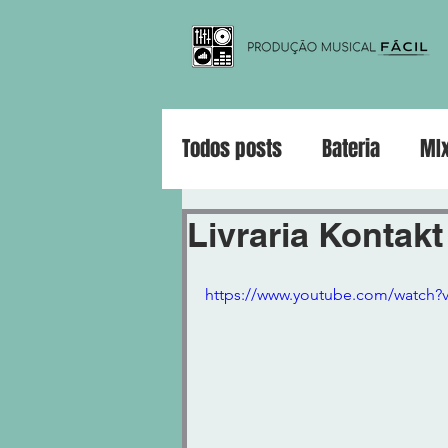
Todos posts
Bateria
MI
Violão
Guitarra
Pia
Livraria Kontakt
https://www.youtube.com/watch