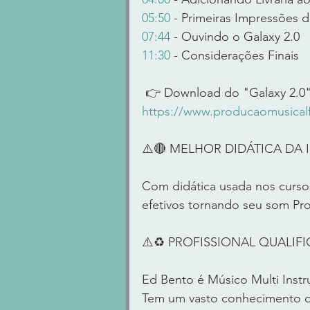
05:50
 - Primeiras Impressões d
07:44
 - Ouvindo o Galaxy 2.0 
11:30
 - Considerações Finais 
 👉 Download do "Galaxy 2.0"
https://www.producaomusicalf
⚠️🔴 MELHOR DIDÁTICA DA IN
Com didática usada nos cursos
efetivos tornando seu som Pro
⚠️♻️ PROFISSIONAL QUALIFICA
Ed Bento é Músico Multi Instr
Tem um vasto conhecimento de