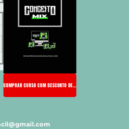
COMPRAR CURSO COM DESCONTO DE MEMBRO
acil@gmail.com