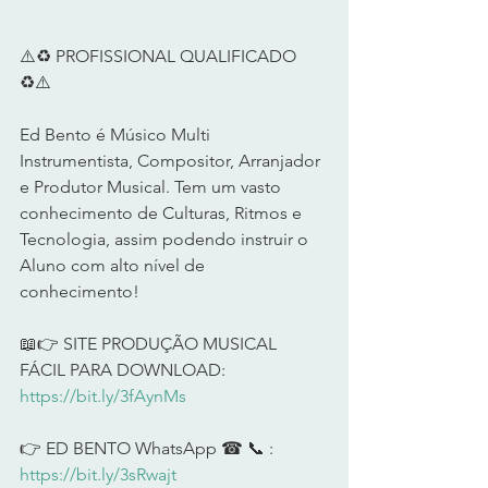
⚠️♻️ PROFISSIONAL QUALIFICADO 
♻️⚠️         
Ed Bento é Músico Multi 
Instrumentista, Compositor, Arranjador 
e Produtor Musical. Tem um vasto 
conhecimento de Culturas, Ritmos e 
Tecnologia, assim podendo instruir o 
Aluno com alto nível de 
conhecimento!        
📖👉 SITE PRODUÇÃO MUSICAL 
FÁCIL PARA DOWNLOAD: 
https://bit.ly/3fAynMs
👉 ED BENTO WhatsApp ☎ 📞 : 
https://bit.ly/3sRwajt