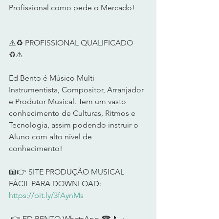
Profissional como pede o Mercado!      
⚠️♻️ PROFISSIONAL QUALIFICADO 
♻️⚠️         
Ed Bento é Músico Multi 
Instrumentista, Compositor, Arranjador 
e Produtor Musical. Tem um vasto 
conhecimento de Culturas, Ritmos e 
Tecnologia, assim podendo instruir o 
Aluno com alto nível de 
conhecimento!        
📖👉 SITE PRODUÇÃO MUSICAL 
FÁCIL PARA DOWNLOAD: 
https://bit.ly/3fAynMs
 👉 ED BENTO WhatsApp ☎ 📞 : 