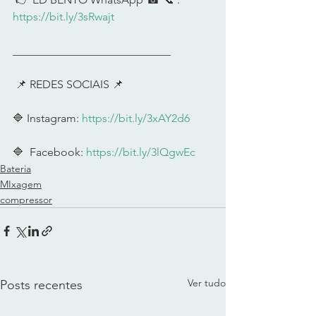
https://bit.ly/3sRwajt
____________________________      
 📌 REDES SOCIAIS 📌        
🔷 Instagram: 
https://bit.ly/3xAY2d6
🔷  Facebook: 
https://bit.ly/3lQgwEc
Bateria
MIxagem
compressor
Ver tudo
Posts recentes