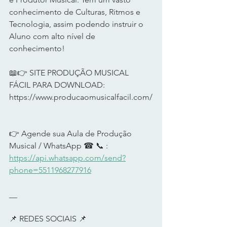
conhecimento de Culturas, Ritmos e 
Tecnologia, assim podendo instruir o 
Aluno com alto nível de 
conhecimento!      
📖👉 SITE PRODUÇÃO MUSICAL 
FÁCIL PARA DOWNLOAD: 
https://www.producaomusicalfacil.com/
👉 Agende sua Aula de Produção 
Musical / WhatsApp ☎ 📞 :  
https://api.whatsapp.com/send?
phone=5511968277916
__     
📌 REDES SOCIAIS 📌      