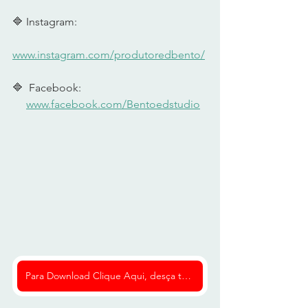
🔷 Instagram:  
www.instagram.com/produtoredbento/
🔷  Facebook:  
www.facebook.com/Bentoedstudio
Para Download Clique Aqui, desça toda a página, e preencha seus dados