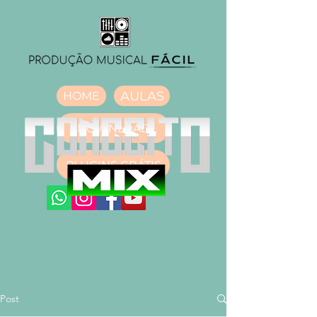
AULAS
HOME
DOWNLOAD
PLUGINS GRÁTIS
Post