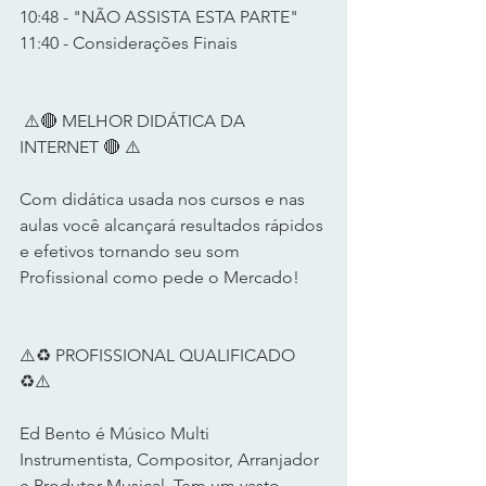
10:48 - "NÃO ASSISTA ESTA PARTE"
11:40 - Considerações Finais
 ⚠️🔴 MELHOR DIDÁTICA DA 
INTERNET 🔴 ⚠️      
Com didática usada nos cursos e nas 
aulas você alcançará resultados rápidos 
e efetivos tornando seu som 
Profissional como pede o Mercado!      
⚠️♻️ PROFISSIONAL QUALIFICADO 
♻️⚠️       
Ed Bento é Músico Multi 
Instrumentista, Compositor, Arranjador 
e Produtor Musical. Tem um vasto 