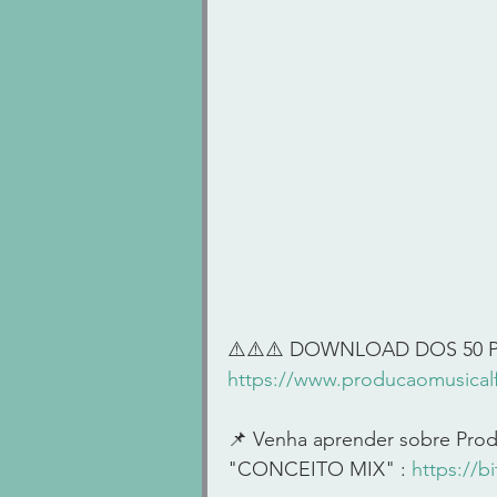
⚠️⚠️⚠️ DOWNLOAD DOS 50 P
https://www.producaomusicalf
📌 Venha aprender sobre Prod
"CONCEITO MIX" : 
https://b