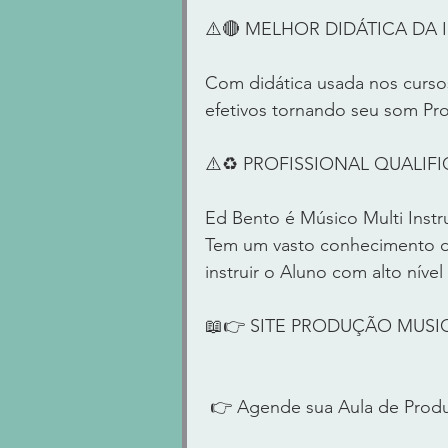
⚠️🔴 MELHOR DIDÁTICA DA IN
Com didática usada nos cursos
efetivos tornando seu som Pro
⚠️♻️ PROFISSIONAL QUALIFICA
Ed Bento é Músico Multi Instr
Tem um vasto conhecimento de
instruir o Aluno com alto nível
📖👉 SITE PRODUÇÃO MUSI
 👉 Agende sua Aula de Prod