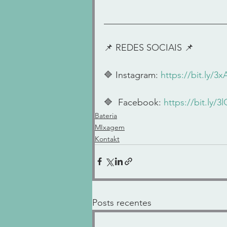
____________________________
📌 REDES SOCIAIS 📌      
🔷 Instagram: 
https://bit.ly/3
🔷  Facebook: 
https://bit.ly/
Bateria
MIxagem
Kontakt
Posts recentes