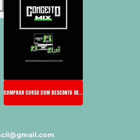
COMPRAR CURSO COM DESCONTO DE MEMBRO
acil@gmail.com