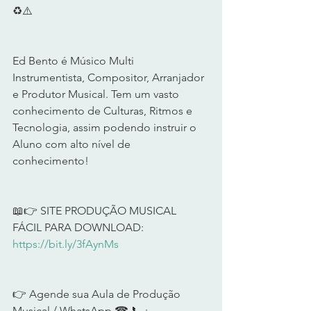
♻️⚠️   
Ed Bento é Músico Multi 
Instrumentista, Compositor, Arranjador 
e Produtor Musical. Tem um vasto 
conhecimento de Culturas, Ritmos e 
Tecnologia, assim podendo instruir o 
Aluno com alto nível de 
conhecimento!   
📖👉 SITE PRODUÇÃO MUSICAL 
FÁCIL PARA DOWNLOAD: 
https://bit.ly/3fAynMs
​  
👉 Agende sua Aula de Produção 
Musical / WhatsApp ☎ 📞 : 