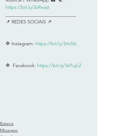
https://bit.ly/3sRwajt
​  
_____________________________ 
📌 REDES SOCIAIS 📌  
🔷 Instagram: 
https://bit.ly/3rIvStL
​  
🔷  Facebook: 
https://bit.ly/3sPujLZ
​ 
Bateria
MIxagem