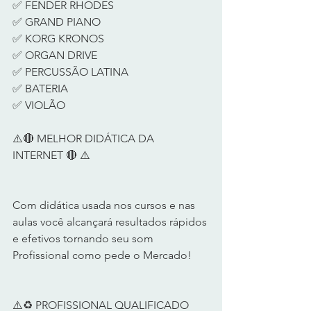
✅ FENDER RHODES 
✅ GRAND PIANO 
✅ KORG KRONOS 
✅ ORGAN DRIVE 
✅ PERCUSSÃO LATINA 
✅ BATERIA 
✅ VIOLÃO 
⚠️🔴 MELHOR DIDÁTICA DA 
INTERNET 🔴 ⚠️  
Com didática usada nos cursos e nas 
aulas você alcançará resultados rápidos 
e efetivos tornando seu som 
Profissional como pede o Mercado!   
⚠️♻️ PROFISSIONAL QUALIFICADO 