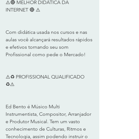
⚠️🔴 MELHOR DIDÁTICA DA 
INTERNET 🔴 ⚠️  
Com didática usada nos cursos e nas 
aulas você alcançará resultados rápidos 
e efetivos tornando seu som 
Profissional como pede o Mercado!   
⚠️♻️ PROFISSIONAL QUALIFICADO 
♻️⚠️   
Ed Bento é Músico Multi 
Instrumentista, Compositor, Arranjador 
e Produtor Musical. Tem um vasto 
conhecimento de Culturas, Ritmos e 
Tecnologia, assim podendo instruir o 