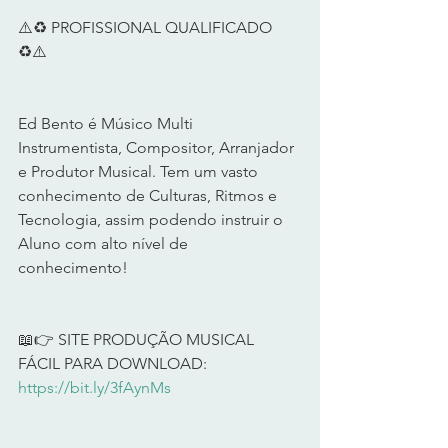
⚠️♻️ PROFISSIONAL QUALIFICADO 
♻️⚠️   
Ed Bento é Músico Multi 
Instrumentista, Compositor, Arranjador 
e Produtor Musical. Tem um vasto 
conhecimento de Culturas, Ritmos e 
Tecnologia, assim podendo instruir o 
Aluno com alto nível de 
conhecimento!   
📖👉 SITE PRODUÇÃO MUSICAL 
FÁCIL PARA DOWNLOAD: 
https://bit.ly/3fAynMs
​  