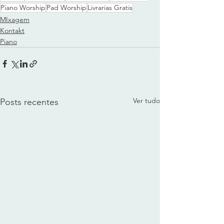
Piano Worship
Pad Worship
Livrarias Gratis
MIxagem
Kontakt
Piano
Ver tudo
Posts recentes